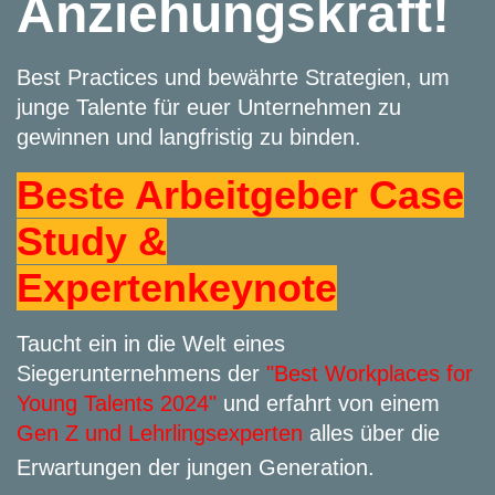
Anziehungskraft!
Best Practices und bewährte Strategien, um
junge Talente für euer Unternehmen zu
gewinnen und langfristig zu binden.
Beste Arbeitgeber Case
Study &
Expertenkeynote
Taucht ein in die Welt eines
Siegerunternehmens der
"Best Workplaces for
Young Talents 2024"
und erfahrt von einem
Gen Z und Lehrlingsexperten
alles über die
Erwartungen der jungen Generation.