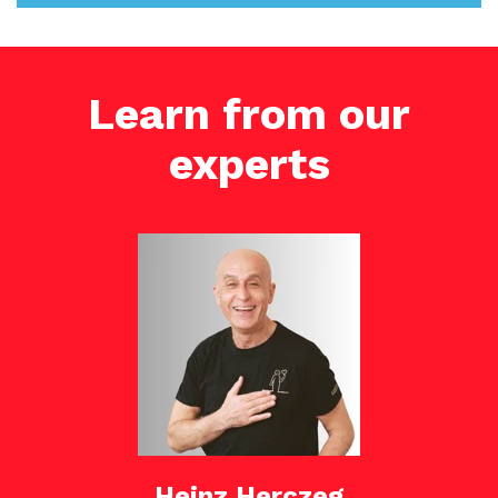
Learn from our
experts
Heinz Herczeg