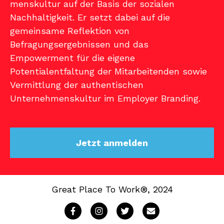
menskultur auf der Basis der sozialen
Nachhaltigkeit. Er setzt dabei auf die
gemeinsa­me Reflektion von
Befragungsergebnissen und das
Empowerment für die eigene
Potentialentfaltung der Mitarbeitenden sowie
Vermittlung der authentischen
Unternehmenskultur im Employer Branding.
Jetzt anmelden
Great Place To Work®, 2024