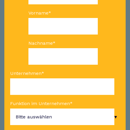
Vorname
*
Nachname
*
Unternehmen
*
Funktion im Unternehmen
*