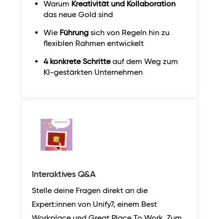
Warum
Kreativität und Kollaboration
das neue Gold sind
Wie
Führung
sich von Regeln hin zu
flexiblen Rahmen entwickelt
4 konkrete Schritte
auf dem Weg zum
KI-gestärkten Unternehmen
Interaktives Q&A
Stelle deine Fragen direkt an die
Expert:innen von Unify7, einem Best
Workplace und Great Place To Work. Zum