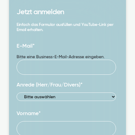
Jetzt anmelden
Einfach das Formular ausfüllen und YouTube-Link per
Email erhalten.
E-Mail
*
Bitte eine Business-E-Mail-Adresse eingeben.
Anrede (Herr/Frau/Divers)
*
Vorname
*