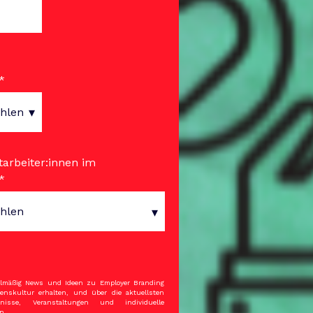
*
tarbeiter:innen im
*
gelmäßig News und Ideen zu Employer Branding
nskultur erhalten, und über die aktuellsten
ebnisse, Veranstaltungen und individuelle
n.