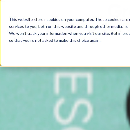
This website stores cookies on your computer. These cookies are 
services to you, both on this website and through other media. To 
We won't track your information when you visit our site. But in orde
so that you're not asked to make this choice again.