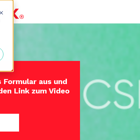
d
s Formular aus und
 den Link zum Video