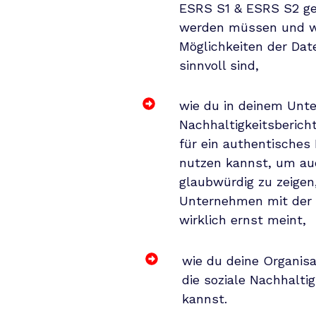
ESRS S1 & ESRS S2 g
werden müssen und 
Möglichkeiten der Da
sinnvoll sind,
wie du in deinem Unt
Nachhaltigkeitsberich
für ein authentisches
nutzen kannst, um au
glaubwürdig zu zeigen
Unternehmen mit der 
wirklich ernst meint,
wie du deine Organisa
die soziale Nachhalti
kannst.