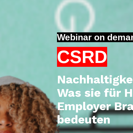
Webinar on dema
CSRD
Nachhaltigke
Was sie für 
Employer Br
bedeuten